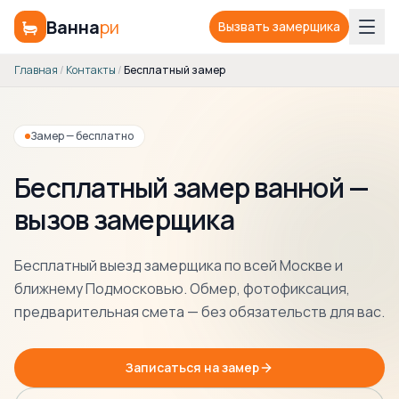
Ванна
ри
Вызвать замерщика
Главная
/
Контакты
/
Бесплатный замер
Замер — бесплатно
Бесплатный замер ванной —
вызов замерщика
Бесплатный выезд замерщика по всей Москве и
ближнему Подмосковью. Обмер, фотофиксация,
предварительная смета — без обязательств для вас.
Записаться на замер