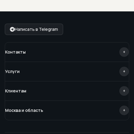
Написать в Telegram
Контакты
+
Услуги
+
Клиентам
+
Москва и область
+