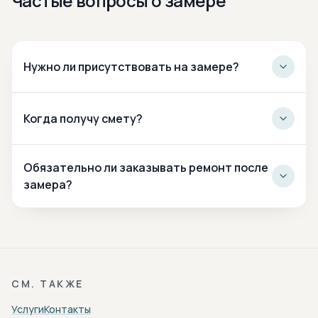
Частые вопросы о замере
Нужно ли присутствовать на замере?
Когда получу смету?
Обязательно ли заказывать ремонт после
замера?
СМ. ТАКЖЕ
Услуги
Контакты