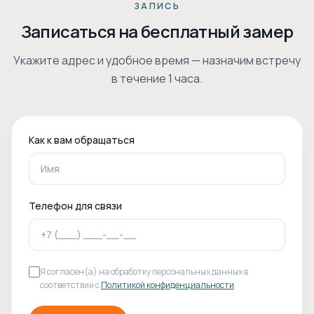
ЗАПИСЬ
Записаться на бесплатный замер
Укажите адрес и удобное время — назначим встречу
в течение 1 часа.
Как к вам обращаться
Телефон для связи
Я согласен(а) на обработку персональных данных в
соответствии с
Политикой конфиденциальности