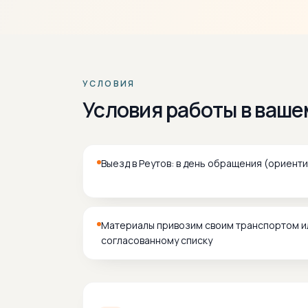
УСЛОВИЯ
Условия работы в ваше
Выезд в Реутов: в день обращения (ориент
Материалы привозим своим транспортом и
согласованному списку