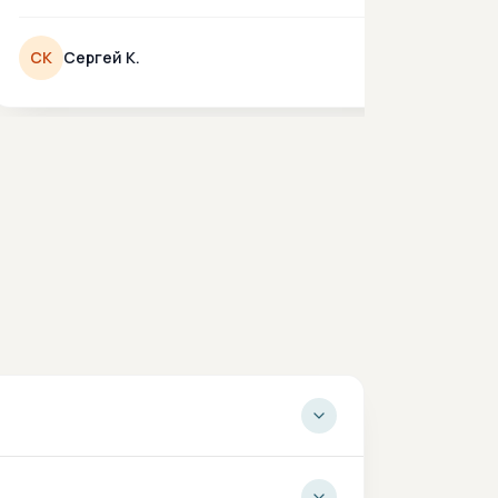
СК
Сергей К.