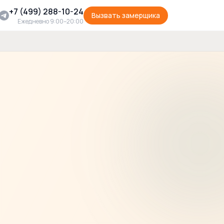
+7 (499) 288-10-24
Вызвать замерщика
Ежедневно 9:00–20:00