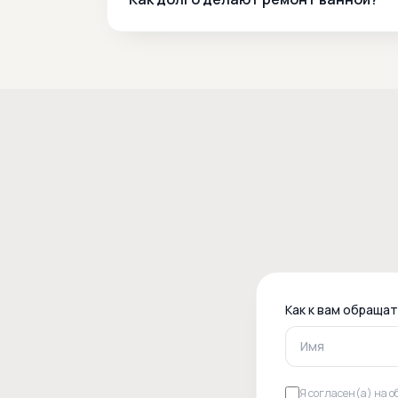
Как к вам обраща
Я согласен(а) на о