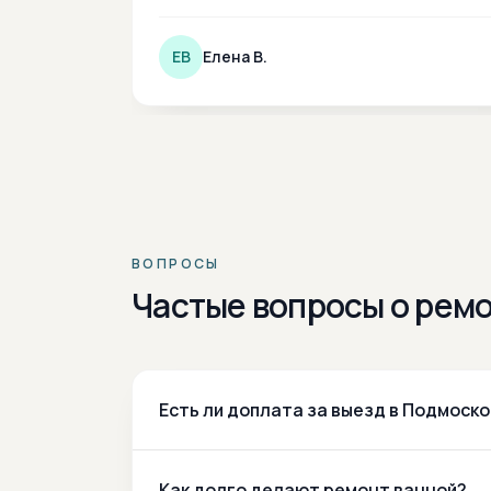
ЕВ
Елена В.
ВОПРОСЫ
Частые вопросы о ремо
Есть ли доплата за выезд в Подмоск
Как долго делают ремонт ванной?