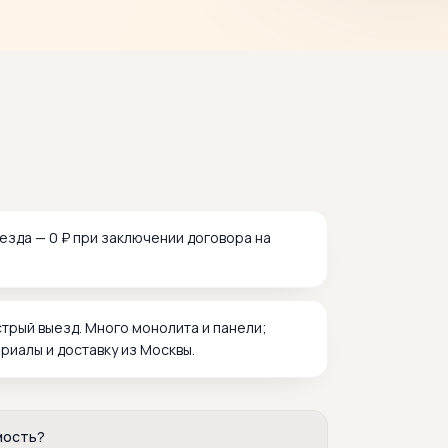
зда — 0 ₽ при заключении договора на
стрый выезд. Много монолита и панели;
риалы и доставку из Москвы.
мость?