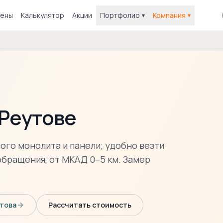
ены
Калькулятор
Акции
Портфолио
Компания
▾
▾
 Реутове
ного монолита и панели; удобно везти
обращения, от МКАД 0–5 км. Замер
това
Рассчитать стоимость