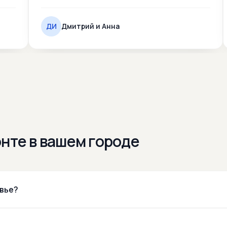
ДИ
Дмитрий и Анна
нте в вашем городе
овье?