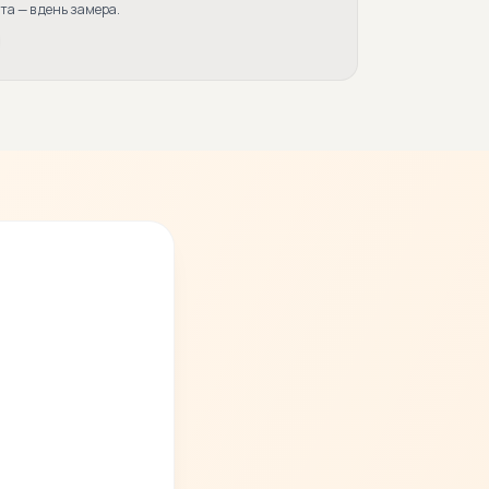
а — в день замера.