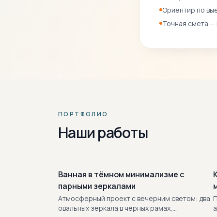
Ориентир по вые
Точная смета —
ПОРТФОЛИО
Наши работы
Ванная в тёмном минимализме с
парными зеркалами
Атмосферный проект с вечерним светом: два
П
овальных зеркала в чёрных рамах,
а