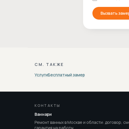
Вызвать заме
СМ. ТАКЖЕ
Услуги
Бесплатный замер
КОНТАКТЫ
Ваннари
Ремонт ванных в Москве и области: договор, см
гарантия на работы.