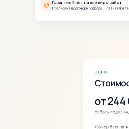
Гарантия 5 лет на все виды работ
Прописана в договоре подряда. Платите поэта
ЦЕНЫ
Стоимос
от 244
работы под ключ,
Замер бесплатн