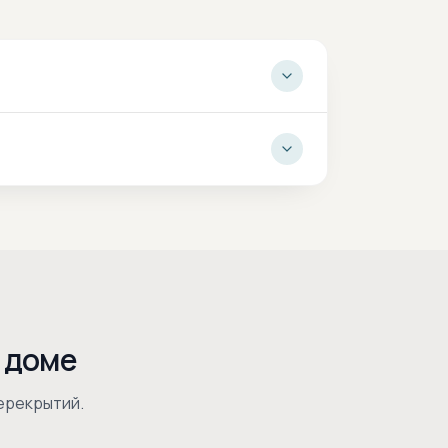
 доме
ерекрытий.