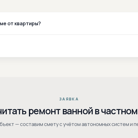
ме от квартиры?
ЗАЯВКА
читать ремонт ванной в частном
бъект — составим смету с учётом автономных систем и п