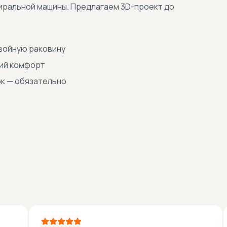
тиральной машины. Предлагаем 3D-проект до
двойную раковину
ший комфорт
ок — обязательно