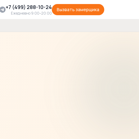
+7 (499) 288-10-24
Вызвать замерщика
Ежедневно 9:00–20:00