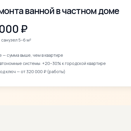
монта ванной в частном доме
 000 ₽
 санузел 5–6 м²
 — сумма выше, чем в квартире
автономные системы: +20–30% к городской квартире
под ключ — от 320 000 ₽ (работы)