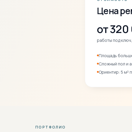
Цена ре
от 320
работы под ключ,
Площадь больше
Сложный пол и 
Ориентир: 5 м² 
ПОРТФОЛИО