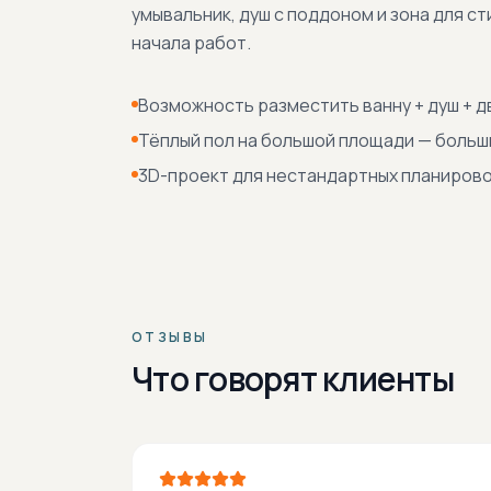
умывальник, душ с поддоном и зона для с
начала работ.
Возможность разместить ванну + душ + 
Тёплый пол на большой площади — боль
3D-проект для нестандартных планиров
ОТЗЫВЫ
Что говорят клиенты