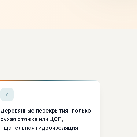
✓
Деревянные перекрытия: только
сухая стяжка или ЦСП,
тщательная гидроизоляция