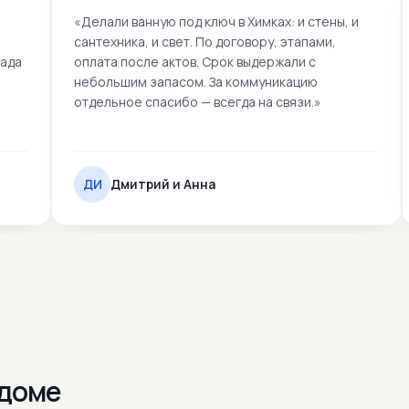
«
Делали ванную под ключ в Химках: и стены, и
сантехника, и свет. По договору, этапами,
гада
оплата после актов. Срок выдержали с
небольшим запасом. За коммуникацию
отдельное спасибо — всегда на связи.
»
ДИ
Дмитрий и Анна
 доме