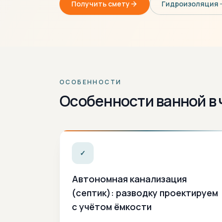
Получить смету
Гидроизоляция
ОСОБЕННОСТИ
Особенности ванной в
✓
Автономная канализация
(септик): разводку проектируем
с учётом ёмкости