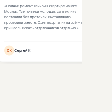
«
Полный ремонт ванной в квартире на юге
Москвы. Плиточники молодцы, сантехнику
поставили без протечек, инсталляцию
проверили вместе. Один подрядчик на всё — не
пришлось искать отделочников отдельно.
»
СК
Сергей К.